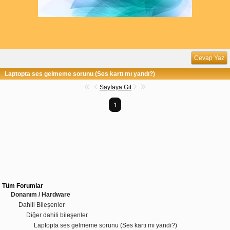
Cevap Yaz
Laptopta ses gelmeme sorunu (Ses kartı mı yandı?)
Sayfaya Git
1
Tüm Forumlar
Donanım / Hardware
Dahili Bileşenler
Diğer dahili bileşenler
Laptopta ses gelmeme sorunu (Ses kartı mı yandı?)