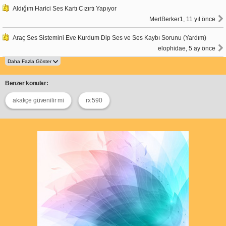
Aldığım Harici Ses Kartı Cızırtı Yapıyor
MertBerker1, 11 yıl önce
Araç Ses Sistemini Eve Kurdum Dip Ses ve Ses Kaybı Sorunu (Yardım)
elophidae, 5 ay önce
Benzer konular:
akakçe güvenilir mi
rx 590