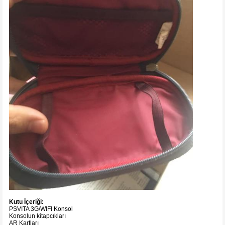
Kutu İçeriği:
PSVITA 3G/WIFI Konsol
Konsolun kitapcıkları
AR Kartları