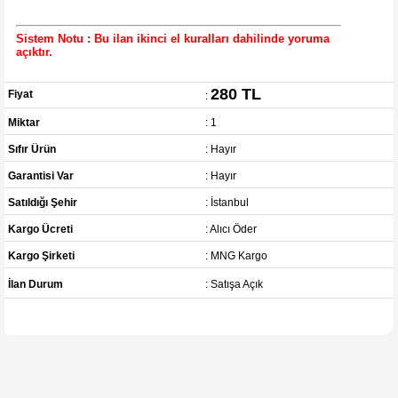
Sistem Notu : Bu ilan ikinci el kuralları dahilinde yoruma
açıktır.
280 TL
Fiyat
:
Miktar
: 1
Sıfır Ürün
: Hayır
Garantisi Var
: Hayır
Satıldığı Şehir
: İstanbul
Kargo Ücreti
: Alıcı Öder
Kargo Şirketi
: MNG Kargo
İlan Durum
: Satışa Açık