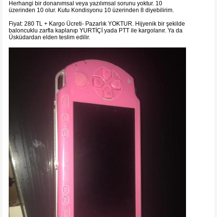
Herhangi bir donanımsal veya yazılımsal sorunu yoktur. 10
üzerinden 10 olur. Kutu Kondisyonu 10 üzerinden 8 diyebilirim.
Fiyat: 280 TL + Kargo Ücreti- Pazarlık YOKTUR. Hijyenik bir şekilde
baloncuklu zarfla kaplanıp YURTİÇİ yada PTT ile kargolanır. Ya da
Üsküdardan elden teslim edilir.