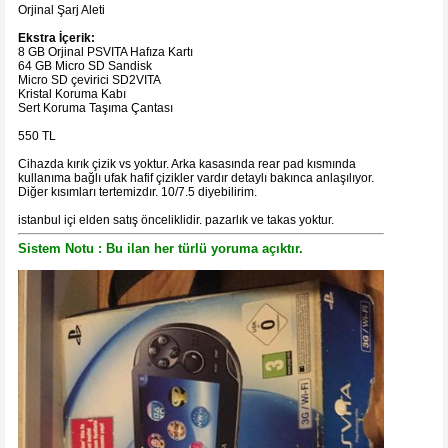
Orjinal Şarj Aleti
Ekstra İçerik:
8 GB Orjinal PSVITA Hafıza Kartı
64 GB Micro SD Sandisk
Micro SD çevirici SD2VITA
Kristal Koruma Kabı
Sert Koruma Taşıma Çantası
550 TL
Cihazda kırık çizik vs yoktur. Arka kasasında rear pad kısmında
kullanıma bağlı ufak hafif çizikler vardır detaylı bakınca anlaşılıyor.
Diğer kısımları tertemizdır. 10/7.5 diyebilirim.
istanbul içi elden satış önceliklidir. pazarlık ve takas yoktur.
Sistem Notu : Bu ilan her türlü yoruma açıktır.