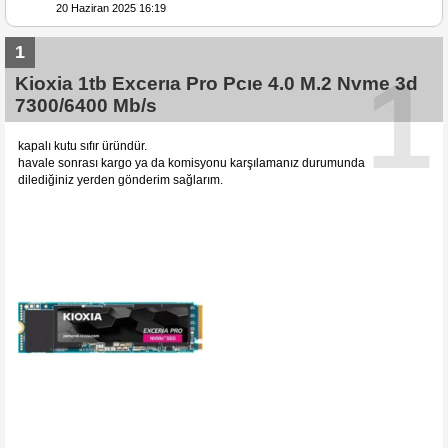
20 Haziran 2025 16:19
1
1
Kioxia 1tb Excerıa Pro Pcıe 4.0 M.2 Nvme 3d
7300/6400 Mb/s
kapalı kutu sıfır üründür.
havale sonrası kargo ya da komisyonu karşılamanız durumunda
dilediğiniz yerden gönderim sağlarım.