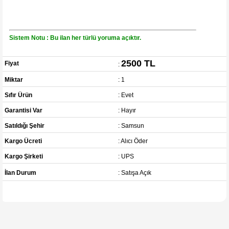
Sistem Notu : Bu ilan her türlü yoruma açıktır.
2500 TL
Fiyat
:
Miktar
: 1
Sıfır Ürün
: Evet
Garantisi Var
: Hayır
Satıldığı Şehir
: Samsun
Kargo Ücreti
: Alıcı Öder
Kargo Şirketi
: UPS
İlan Durum
: Satışa Açık