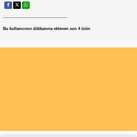
______________________________
Bu kullanıcının dükkanına eklenen son 4 ürün