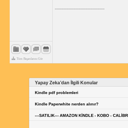
_____________________________
Tüm Başarılarını Gör
Yapay Zeka’dan İlgili Konular
Kindle pdf problemleri
Kindle Paperwhite nerden alınır?