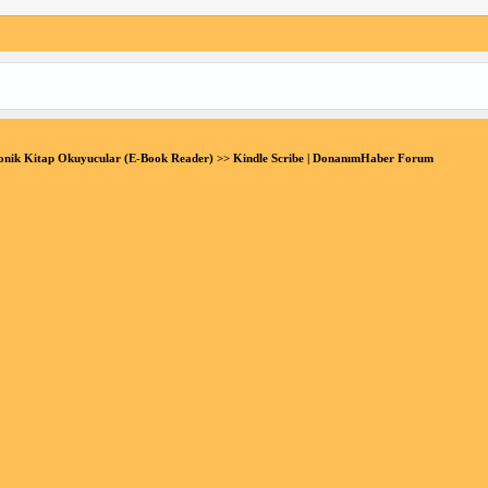
onik Kitap Okuyucular (E-Book Reader)
>> Kindle Scribe | DonanımHaber Forum