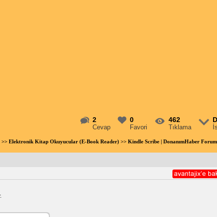
2
0
462
D
Cevap
Favori
Tıklama
İ
>>
Elektronik Kitap Okuyucular (E-Book Reader)
>> Kindle Scribe | DonanımHaber Forum
.