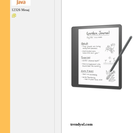
12326 Mesaj
trendyol.com