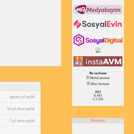
Bu sayfanın
Mobil sürümü
Mini Sürümü
BR3
0,485
geçen yıl açıldı
1.2.165
14 yıl önce açıldı
7 yıl önce açıldı
Reklamlar