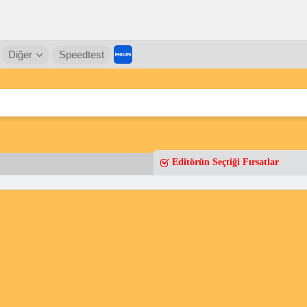
Diğer
Speedtest
Editörün Seçtiği Fırsatlar