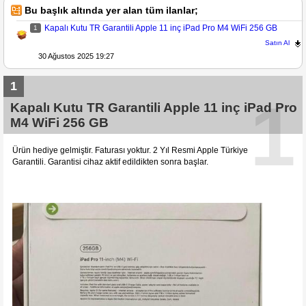
Bu başlık altında yer alan tüm ilanlar;
Kapalı Kutu TR Garantili Apple 11 inç iPad Pro M4 WiFi 256 GB
1
Satın Al
30 Ağustos 2025 19:27
1
1
Kapalı Kutu TR Garantili Apple 11 inç iPad Pro
M4 WiFi 256 GB
Ürün hediye gelmiştir. Faturası yoktur. 2 Yıl Resmi Apple Türkiye
Garantili. Garantisi cihaz aktif edildikten sonra başlar.