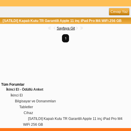
Cevap Yaz
[SATILDI] Kapalı Kutu TR Garantili Apple 11 inç iPad Pro M4 WiFi 256 GB
Sayfaya Git
1
Tüm Forumlar
İkinci El - Ödüllü Anket
İkinci El
Bilgisayar ve Donanımları
Tabletler
Cihaz
[SATILDI] Kapalı Kutu TR Garantili Apple 11 inç iPad Pro M4
WiFi 256 GB