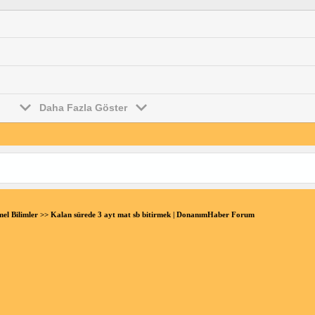
Daha Fazla Göster
el Bilimler
>> Kalan sürede 3 ayt mat sb bitirmek | DonanımHaber Forum