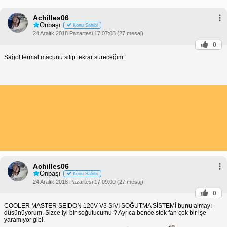
Achilles06
Onbaşı
Konu Sahibi
24 Aralık 2018 Pazartesi 17:07:08 (27 mesaj)
0
Sağol termal macunu silip tekrar süreceğim.
Achilles06
Onbaşı
Konu Sahibi
24 Aralık 2018 Pazartesi 17:09:00 (27 mesaj)
0
COOLER MASTER SEIDON 120V V3 SIVI SOĞUTMA SİSTEMİ bunu almayı
düşünüyorum. Sizce iyi bir soğutucumu ? Ayrıca bence stok fan çok bir işe
yaramıyor gibi.