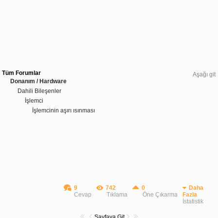
Tüm Forumlar
Aşağı git
Donanım / Hardware
Dahili Bileşenler
İşlemci
İşlemcinin aşırı ısınması
9
742
0
Daha
Cevap
Tıklama
Öne Çıkarma
Fazla
İstatistik
Sayfaya Git