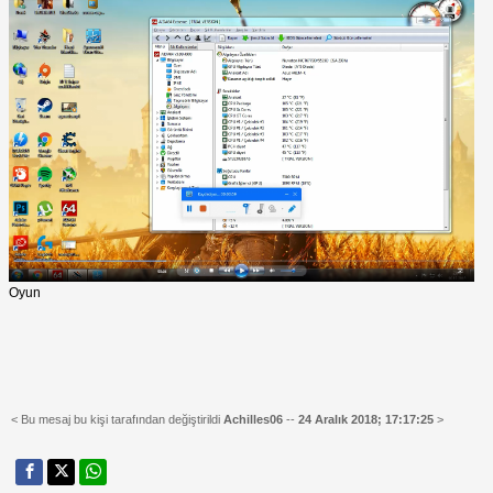
Oyun
< Bu mesaj bu kişi tarafından değiştirildi
Achilles06
--
24 Aralık 2018; 17:17:25
>