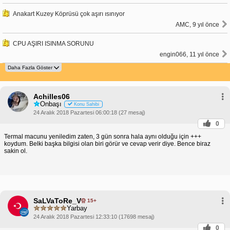
Anakart Kuzey Köprüsü çok aşırı ısınıyor
AMC, 9 yıl önce
CPU AŞIRI ISINMA SORUNU
engin066, 11 yıl önce
Achilles06
Onbaşı
Konu Sahibi
24 Aralık 2018 Pazartesi 06:00:18 (27 mesaj)
0
Termal macunu yeniledim zaten, 3 gün sonra hala aynı olduğu için +++
koydum. Belki başka bilgisi olan biri görür ve cevap verir diye. Bence biraz
sakin ol.
SaLVaToRe_V
15+
Yarbay
24 Aralık 2018 Pazartesi 12:33:10 (17698 mesaj)
0