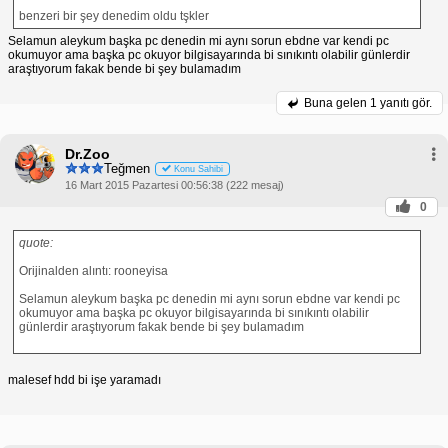
benzeri bir şey denedim oldu tşkler
Selamun aleykum başka pc denedin mi aynı sorun ebdne var kendi pc
okumuyor ama başka pc okuyor bilgisayarında bi sınıkıntı olabilir günlerdir
araştıyorum fakak bende bi şey bulamadım
Buna gelen
1 yanıtı gör.
Dr.Zoo
Teğmen
Konu Sahibi
16 Mart 2015 Pazartesi 00:56:38 (222 mesaj)
0
quote:
Orijinalden alıntı: rooneyisa
Selamun aleykum başka pc denedin mi aynı sorun ebdne var kendi pc
okumuyor ama başka pc okuyor bilgisayarında bi sınıkıntı olabilir
günlerdir araştıyorum fakak bende bi şey bulamadım
malesef hdd bi işe yaramadı