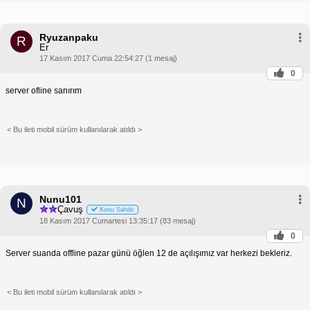
Ryuzanpaku
R
Er
17 Kasım 2017 Cuma 22:54:27 (1 mesaj)
0
server ofline sanırım
< Bu ileti mobil sürüm kullanılarak atıldı >
Nunu101
N
Çavuş
Konu Sahibi
18 Kasım 2017 Cumartesi 13:35:17 (83 mesaj)
0
Server suanda offline pazar günü öğlen 12 de açılışımız var herkezi bekleriz.
< Bu ileti mobil sürüm kullanılarak atıldı >