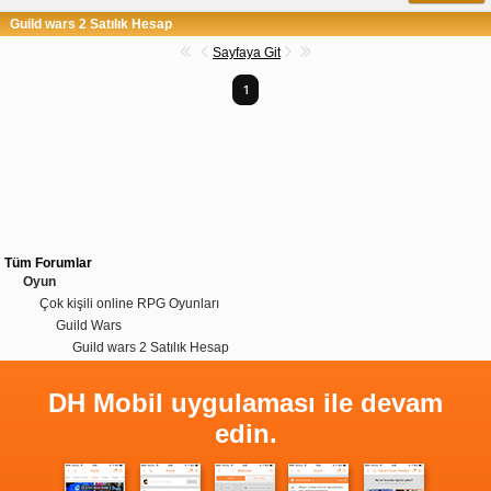
Guild wars 2 Satılık Hesap
Sayfaya Git
1
Tüm Forumlar
Oyun
Çok kişili online RPG Oyunları
Guild Wars
Guild wars 2 Satılık Hesap
DH Mobil uygulaması ile devam
edin.