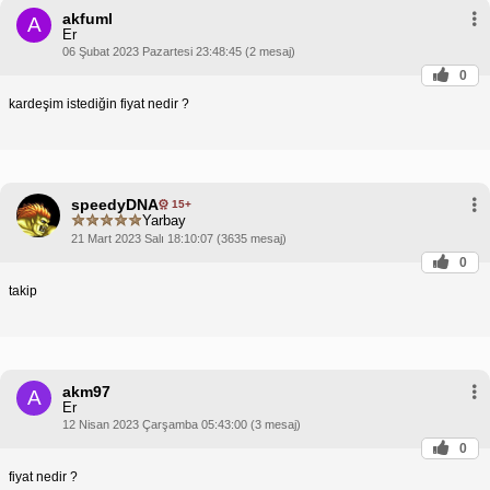
akfuml
A
Er
06 Şubat 2023 Pazartesi 23:48:45 (2 mesaj)
0
kardeşim istediğin fiyat nedir ?
speedyDNA
15+
Yarbay
21 Mart 2023 Salı 18:10:07 (3635 mesaj)
0
takip
akm97
A
Er
12 Nisan 2023 Çarşamba 05:43:00 (3 mesaj)
0
fiyat nedir ?