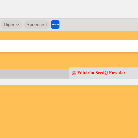
Diğer
Speedtest
Editörün Seçtiği Fırsatlar