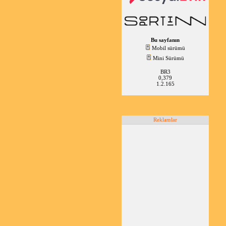
Bu sayfanın
Mobil sürümü
Mini Sürümü
BR3
0,379
1.2.165
Reklamlar