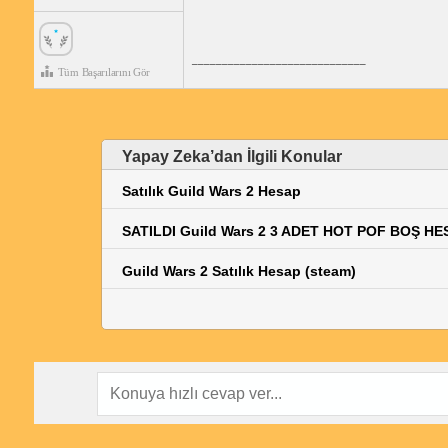
_____________________________
Tüm Başarılarını Gör
Yapay Zeka’dan İlgili Konular
Satılık Guild Wars 2 Hesap
SATILDI Guild Wars 2 3 ADET HOT POF BOŞ HE
Guild Wars 2 Satılık Hesap (steam)