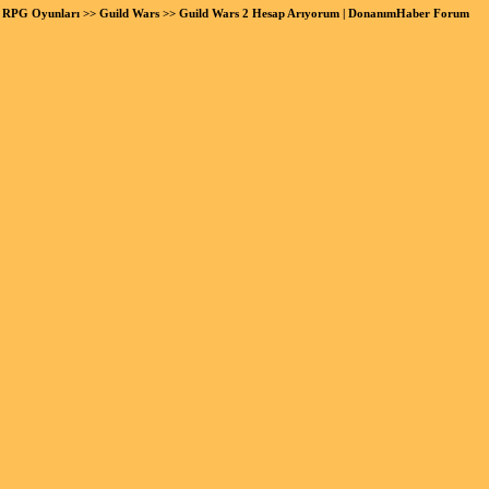
ne RPG Oyunları
>>
Guild Wars
>> Guild Wars 2 Hesap Arıyorum | DonanımHaber Forum