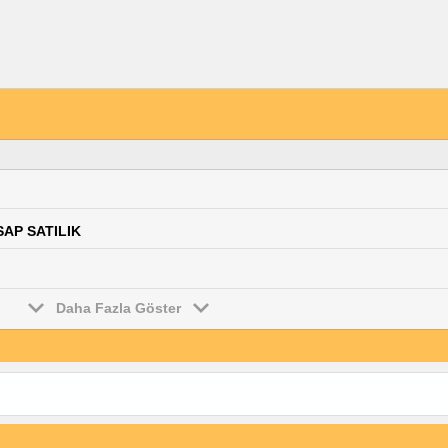
SAP SATILIK
Daha Fazla Göster