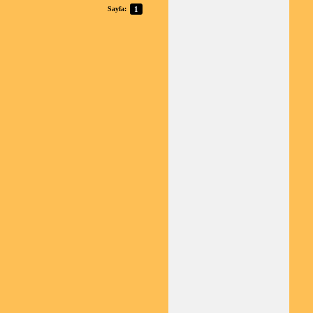
Sayfa:
1