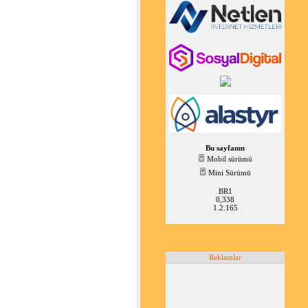
Bu sayfanın
Mobil sürümü
Mini Sürümü
BR1
0,338
1.2.165
Reklamlar