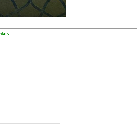
ıktır.