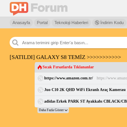
Anasayfa
Portal
Teknoloji Haberleri
İndirim Kodu
[SATILDI] GALAXY S8 TEMİZ >>>>>>>>>>>
Sıcak Fırsatlarda Tıklananlar
https://www.amazon.com.tr/
https://www.amazo