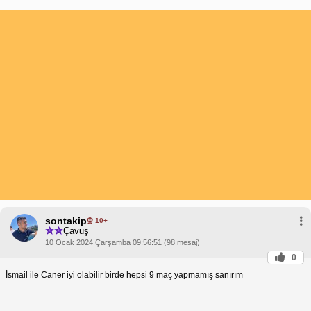
sontakip
10+
Çavuş
10 Ocak 2024 Çarşamba 09:56:51 (98 mesaj)
0
İsmail ile Caner iyi olabilir birde hepsi 9 maç yapmamış sanırım