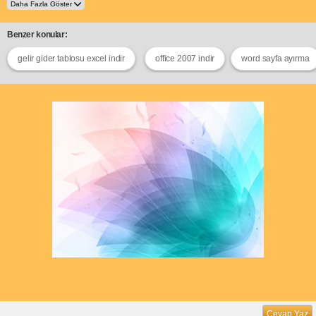
Benzer konular:
gelir gider tablosu excel indir
office 2007 indir
word sayfa ayırma
Cevap Yaz