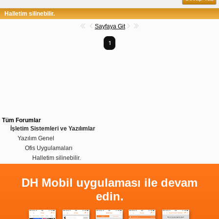
Halletim silinebilir.
Sayfaya Git
1
Tüm Forumlar
İşletim Sistemleri ve Yazılımlar
Yazılım Genel
Ofis Uygulamaları
Halletim silinebilir.
DH Mobil uygulaması ile devam
edin.