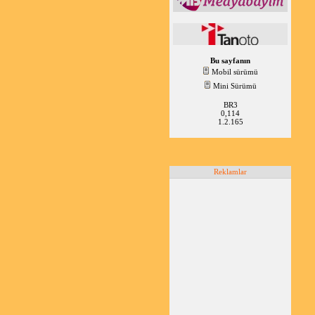
Bu sayfanın
Mobil sürümü
Mini Sürümü
BR3
0,114
1.2.165
Reklamlar