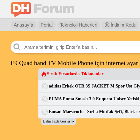
Anasayfa
Portal
Teknoloji Haberleri
İndirim Kodu
E9 Quad band TV Mobile Phone için internet ayarl
Sıcak Fırsatlarda Tıklananlar
adidas Erkek OTR 3S JACKET M Spor Üst Gi
Emsan Maestrochef Stella Mutfak Şefi, Black 