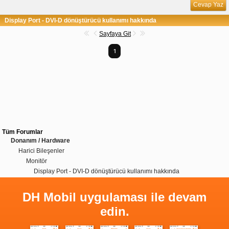
Cevap Yaz
Display Port - DVI-D dönüştürücü kullanımı hakkında
Sayfaya Git
1
Tüm Forumlar
Donanım / Hardware
Harici Bileşenler
Monitör
Display Port - DVI-D dönüştürücü kullanımı hakkında
DH Mobil uygulaması ile devam
edin.