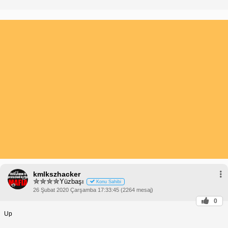
kmlkszhacker
Yüzbaşı
Konu Sahibi
26 Şubat 2020 Çarşamba 17:33:45 (2264 mesaj)
0
Up