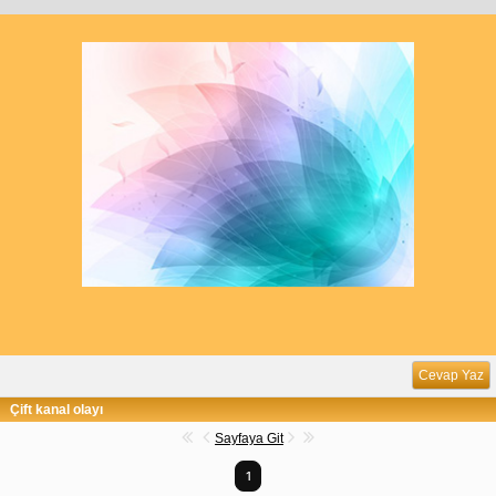
Cevap Yaz
Çift kanal olayı
Sayfaya Git
1