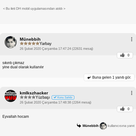
< Bu ileti DH mobil uygulamasından atıldı >
Münebbih
Yarbay
26 Şubat 2020 Çarşamba 17:47:24 (22631 mesaj)
0
sıkıntı çıkmaz
yine dual olarak kullanılır
Buna gelen
1 yanıtı gör.
kmlkszhacker
Yüzbaşı
Konu Sahibi
26 Şubat 2020 Çarşamba 17:48:38 (2264 mesaj)
0
Eyvallah hocam
Münebbih
kullanıcısına yanıt