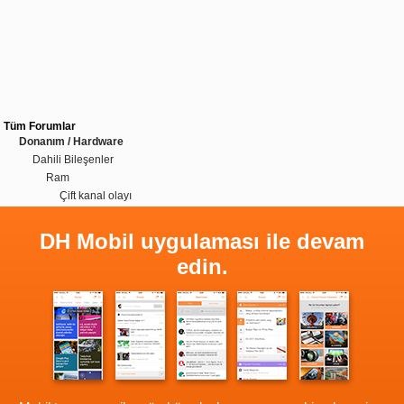
Tüm Forumlar
Donanım / Hardware
Dahili Bileşenler
Ram
Çift kanal olayı
DH Mobil uygulaması ile devam
edin.