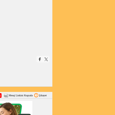
Mesaj Linkini Kopyala
Şikayet