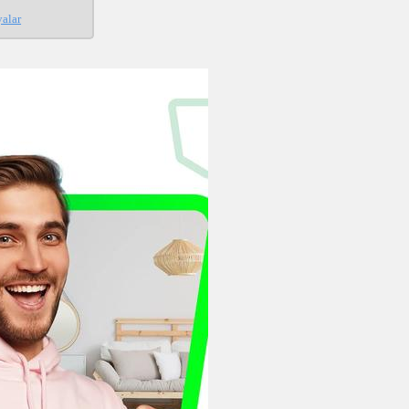
yalar