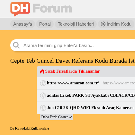
Anasayfa
Portal
Teknoloji Haberleri
İndirim Kodu
Cepte Teb Güncel Davet Referans Kodu Burada İşt
Sıcak Fırsatlarda Tıklananlar
https://www.amazon.com.tr/
https://www.amazo
Bu Konudaki Kullanıcılar: