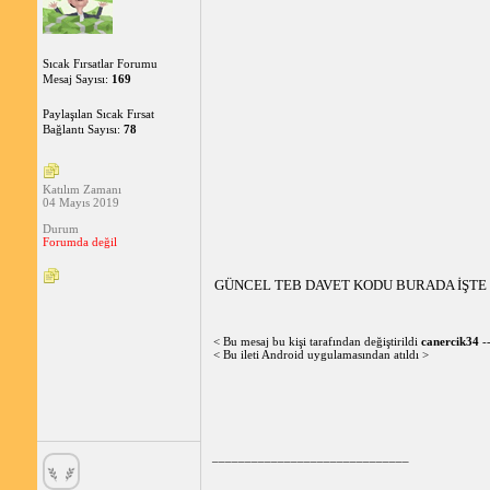
Sıcak Fırsatlar Forumu
Mesaj Sayısı:
169
Paylaşılan Sıcak Fırsat
Bağlantı Sayısı:
78
Katılım Zamanı
04 Mayıs 2019
Durum
Forumda değil
GÜNCEL TEB DAVET KODU BURADA İŞTE 
< Bu mesaj bu kişi tarafından değiştirildi
canercik34
-
< Bu ileti Android uygulamasından atıldı >
______________________________