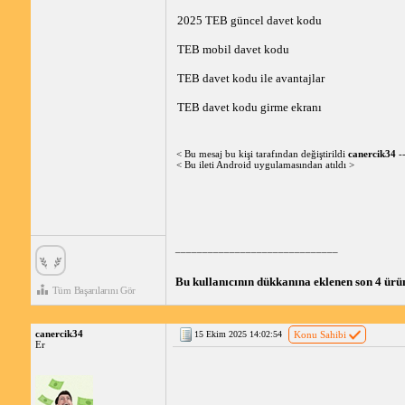
2025 TEB güncel davet kodu
TEB mobil davet kodu
TEB davet kodu ile avantajlar
TEB davet kodu girme ekranı
< Bu mesaj bu kişi tarafından değiştirildi
canercik34
-
< Bu ileti Android uygulamasından atıldı >
______________________________
Bu kullanıcının dükkanına eklenen son 4 ürü
Tüm Başarılarını Gör
canercik34
15 Ekim 2025 14:02:54
Konu Sahibi
Er