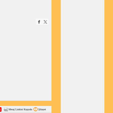
Mesaj Linkini Kopyala
Şikayet