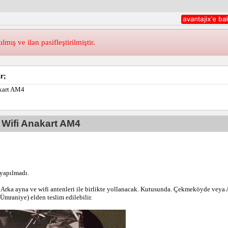
ış ve ilan pasifleştirilmiştir.
r;
kart AM4
Wifi Anakart AM4
 yapılmadı.
 Arka ayna ve wifi antenleri ile birlikte yollanacak. Kutusunda. Çekmeköyde veya 
Ümraniye) elden teslim edilebilir.