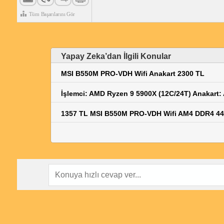
Tüm Başarılarını Gör
Yapay Zeka’dan İlgili Konular
MSI B550M PRO-VDH Wifi Anakart 2300 TL
İşlemci: AMD Ryzen 9 5900X (12C/24T) Anakart:
1357 TL MSI B550M PRO-VDH Wifi AM4 DDR4 44