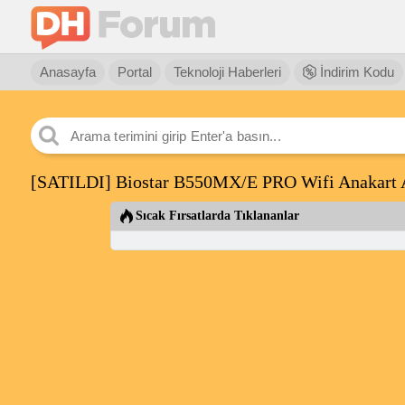
Anasayfa
Portal
Teknoloji Haberleri
İndirim Kodu
[SATILDI] Biostar B550MX/E PRO Wifi Anakart
Sıcak Fırsatlarda Tıklananlar