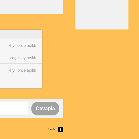
4 yıl önce açıldı
geçen ay açıldı
4 yıl önce açıldı
Cevapla
Sayfa:
1