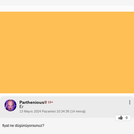
Parthenious
10+
Er
13 Mayıs 2024 Pazartesi 10:34:38 (14 mesaj)
0
fiyat ne düşünüyorsunuz?