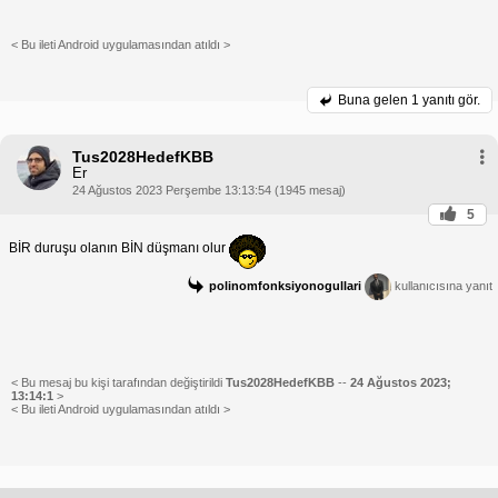
< Bu ileti Android uygulamasından atıldı >
Buna gelen
1 yanıtı gör.
Tus2028HedefKBB
Er
24 Ağustos 2023 Perşembe 13:13:54 (1945 mesaj)
5
BİR duruşu olanın BİN düşmanı olur
polinomfonksiyonogullari
kullanıcısına yanıt
< Bu mesaj bu kişi tarafından değiştirildi
Tus2028HedefKBB
--
24 Ağustos 2023;
13:14:1
>
< Bu ileti Android uygulamasından atıldı >