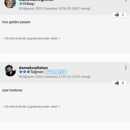
Onbaşı
05 Ağustos 2023 Cumartesi 12:59:35 (4637 mesaj)
1
hos geldin pasam
< Bu ileti Android uygulamasından atıldı >
damakcatlatan
Teğmen
Konu Sahibi
05 Ağustos 2023 Cumartesi 13:01:32 (7242 mesaj)
0
eyw herkese
< Bu ileti Android uygulamasından atıldı >