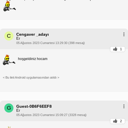
Cengaver _adayı
C
Er
05 Ağustos 2023 Cumartesi 13:29:30 (398 mesaj)
1
hoşgeldiniz hocam
< Bu ileti Android uygulamasından atıldı >
Guest-0B6F6EEF8
G
Er
05 Ağustos 2023 Cumartesi 15:09:27 (3328 mesaj)
2