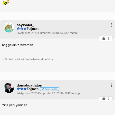
sayısalci_
Teğmen
05 Ağustos 2023 Cumartesi 15:18:33 (582 mesaj)
2
hoş geldiniz tekrardan
< Bu ileti mobil sürüm kullanılarak atıldı >
damakcatlatan
Teğmen
Konu Sahibi
24 Ağustos 2023 Perşembe 12:52:08 (7242 mesaj)
0
Yine yeni yeniden