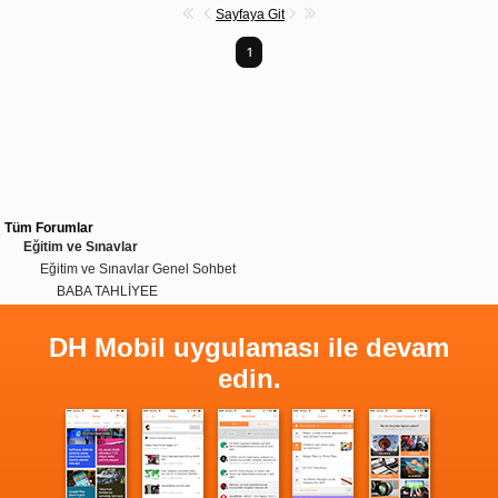
Sayfaya Git
1
Tüm Forumlar
Eğitim ve Sınavlar
Eğitim ve Sınavlar Genel Sohbet
BABA TAHLİYEE
DH Mobil uygulaması ile devam
edin.