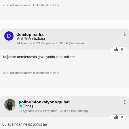
< Bu ileti mobil sürüm kullanılarak atıldı >
dumlupinarlia
D
Yüzbaşı
24 Ağustos 2023 Perşembe 13:07:06 (576 mesaj)
0
Yeğenim nerelerdesin gozü yolda kaldi milletin
< Bu ileti mobil sürüm kullanılarak atıldı >
polinomfonksiyonogullari
Onbaşı
24 Ağustos 2023 Perşembe 13:08:27 (655 mesaj)
0
Bu adamdan ne istiyonuz aw