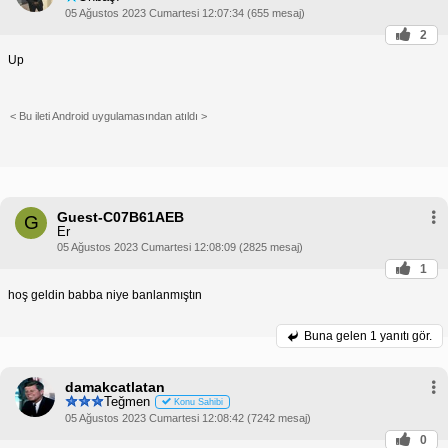
05 Ağustos 2023 Cumartesi 12:07:34 (655 mesaj)
2
Up
< Bu ileti Android uygulamasından atıldı >
Guest-C07B61AEB
G
Er
05 Ağustos 2023 Cumartesi 12:08:09 (2825 mesaj)
1
hoş geldin babba niye banlanmıştın
Buna gelen
1 yanıtı gör.
damakcatlatan
Teğmen
Konu Sahibi
05 Ağustos 2023 Cumartesi 12:08:42 (7242 mesaj)
0