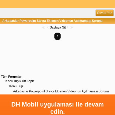
Cevap Yaz
Arkadaşlar Powerpoint Slayta Eklenen Videonun Açılmaması Sorunu
Sayfaya Git
1
Tüm Forumlar
Konu Dışı / Off Topic
Konu Dışı
Arkadaşlar Powerpoint Slayta Eklenen Videonun Açılmaması Sorunu
DH Mobil uygulaması ile devam
edin.