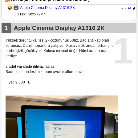
Apple Cinema Display A1316 2K
1
Satın Al
1 Ekim 2025 12:07
1
Apple Cinema Display A1316 2K
1
Yüksek görüntü kalitesi 2k çözünürlük 60hz. Bağlantı kabloları
sorunsuz. Dahili hoparlörü çalışıyor. Kasa ve ekranda herhangi bir
darbe çizik göçük yok. Kutusu mevcut değil. Hdmi ara aparatı
hediye.
2 adet var ofiste ihtiyaç fazlası
Sadece elden teslim konum avcılar allure tower
Fiyat: 9.500 TL