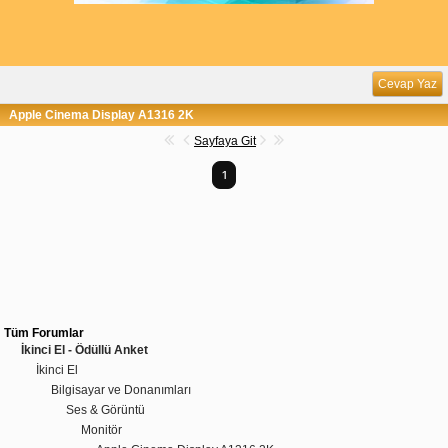
Cevap Yaz
Apple Cinema Display A1316 2K
Sayfaya Git
1
Tüm Forumlar
İkinci El - Ödüllü Anket
İkinci El
Bilgisayar ve Donanımları
Ses & Görüntü
Monitör