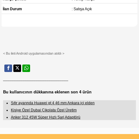
İlan Durum
: Satışa Açık
< Bu ileti Android uygulamasından atıldı >
______________________________
Bu kullanıcının dükkanına eklenen son 4 ürün
Sıfır ayarında Huawei gt 4 46 mm Ankara içi elden
Kişiye Özel Dubai Çikolata Özel Üretim
Anker 312 45W Süper Hızlı Şarj Adaptörü