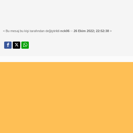
< Bu mesaj bu kişi tarafından değiştirildi
nck06
--
26 Ekim 2022; 22:52:38
>