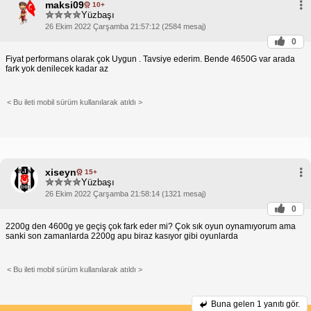
maksi09
10+
Yüzbaşı
26 Ekim 2022 Çarşamba 21:57:12 (2584 mesaj)
0
Fiyat performans olarak çok Uygun . Tavsiye ederim. Bende 4650G var arada
fark yok denilecek kadar az
< Bu ileti mobil sürüm kullanılarak atıldı >
xiseyn
15+
Yüzbaşı
26 Ekim 2022 Çarşamba 21:58:14 (1321 mesaj)
0
2200g den 4600g ye geçiş çok fark eder mi? Çok sık oyun oynamıyorum ama
sanki son zamanlarda 2200g apu biraz kasıyor gibi oyunlarda
< Bu ileti mobil sürüm kullanılarak atıldı >
Buna gelen
1 yanıtı gör.