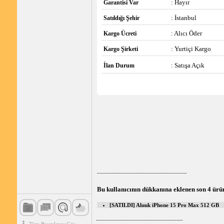
: Hayır
Garantisi Var
: İstanbul
Satıldığı Şehir
: Alıcı Öder
Kargo Ücreti
: Yurtiçi Kargo
Kargo Şirketi
: Satışa Açık
İlan Durum
______________________________
Bu kullanıcının dükkanına eklenen son 4 ürü
[SATILDI] Alınık iPhone 15 Pro Max 512 GB
_____________________________