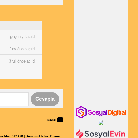
geçen yıl açıldı
7 ay önce açıldı
3 yıl önce açıldı
Cevapla
Sayfa:
1
 Pro Max 512 GB | DonanımHaber Forum