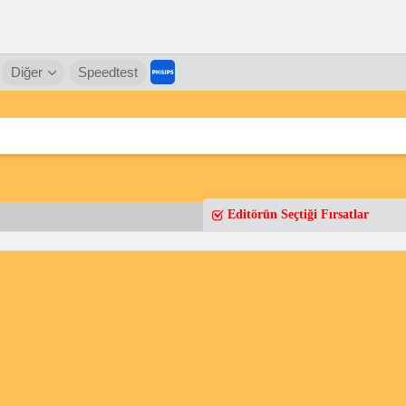
Diğer
Speedtest
Editörün Seçtiği Fırsatlar