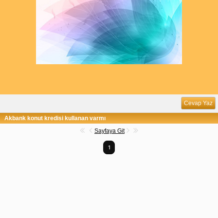
Cevap Yaz
Akbank konut kredisi kullanan varmı
Sayfaya Git
1