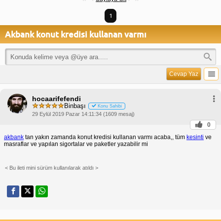
1
Akbank konut kredisi kullanan varmı
Cevap Yaz
hocaarifefendi
Binbaşı
Konu Sahibi
29 Eylül 2019 Pazar 14:11:34 (1609 mesaj)
0
akbank
tan yakın zamanda konut kredisi kullanan varmı acaba,, tüm
kesinti
ve
masraflar ve yapılan sigortalar ve paketler yazabilir mi
< Bu ileti mini sürüm kullanılarak atıldı >