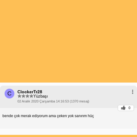
ClockerTr28
C
Yüzbaşı
02 Aralık 2020 Çarşamba 14:16:53 (1370 mesaj)
0
bende çok merak ediyorum ama çeken yok sanırım hüç