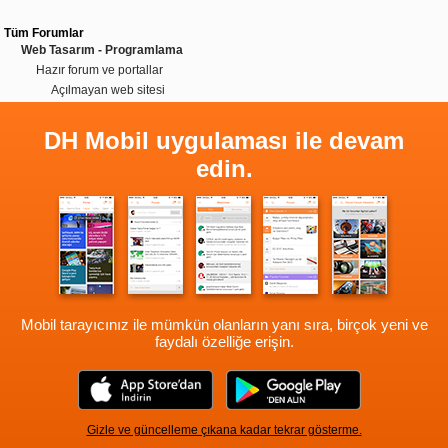
Tüm Forumlar
Web Tasarım - Programlama
Hazır forum ve portallar
Açılmayan web sitesi
DH Mobil uygulaması ile devam
edin.
Mobil tarayıcınız ile mümkün olanların yanı sıra, birçok yeni ve
faydalı özelliğe erişin.
Gizle ve güncelleme çıkana kadar tekrar gösterme.