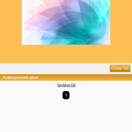
Cevap Yaz
Açılmayan web sitesi
Sayfaya Git
1