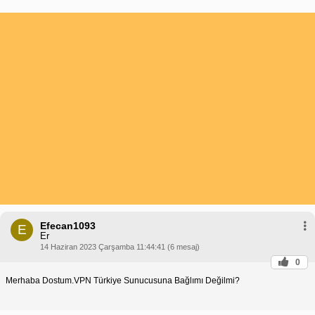
Efecan1093
E
Er
14 Haziran 2023 Çarşamba 11:44:41 (6 mesaj)
0
Merhaba Dostum.VPN Türkiye Sunucusuna Bağlımı Değilmi?