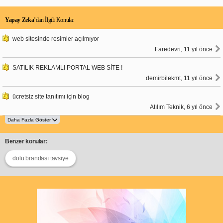
Yapay Zeka
’dan İlgili Konular
web sitesinde resimler açılmıyor
Faredevri, 11 yıl önce
SATILIK REKLAMLI PORTAL WEB SİTE !
demirbilekmt, 11 yıl önce
ücretsiz site tanıtımı için blog
Atılım Teknik, 6 yıl önce
Benzer konular:
dolu brandası tavsiye