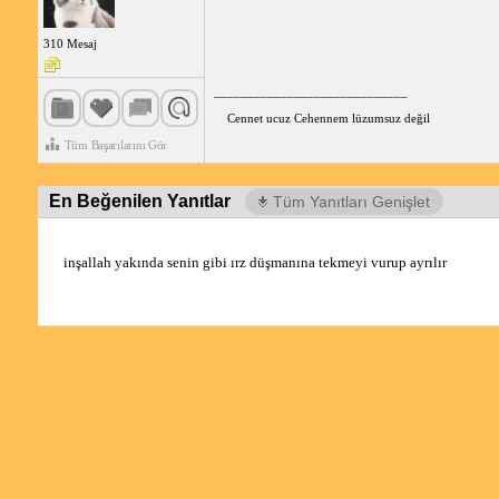
310 Mesaj
_____________________________
Cennet ucuz Cehennem lüzumsuz değil
Tüm Başarılarını Gör
En Beğenilen Yanıtlar
Tüm Yanıtları Genişlet
inşallah yakında senin gibi ırz düşmanına tekmeyi vurup ayrılır