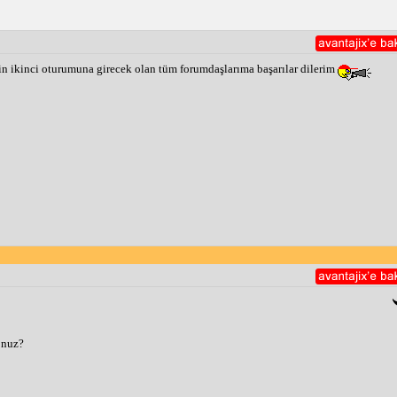
n ikinci oturumuna girecek olan tüm forumdaşlarıma başarılar dilerim
onuz?