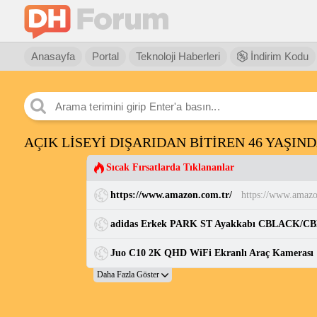
Anasayfa
Portal
Teknoloji Haberleri
İndirim Kodu
AÇIK LİSEYİ DIŞARIDAN BİTİREN 46 YAŞIN
Sıcak Fırsatlarda Tıklananlar
https://www.amazon.com.tr/
https://www.amazo