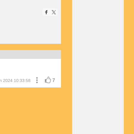
7
n 2024 10:33:58