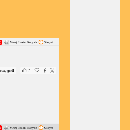
Mesaj Linkini Kopyala
Şikayet
|
|
7
evap geldi
Mesaj Linkini Kopyala
Şikayet