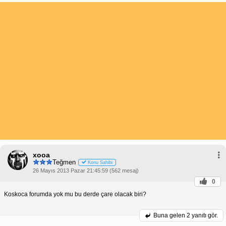
xooa
Teğmen
Konu Sahibi
26 Mayıs 2013 Pazar 21:45:59 (562 mesaj)
0
Koskoca forumda yok mu bu derde çare olacak biri?
Buna gelen
2 yanıtı gör.