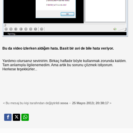
Bu da video izlerken aldığım hata. Basit bir avi de bile hata veriyor.
Yardımcı olursanız sevinirim. Birkaç haftadır böyle kullanmak zorunda kaldım.
Tam anlamıyla ilgilenemedim. Ama artık bu sorunu çözmek istiyorum.
Herkese teşekkürler...
< Bu mesaj bu kişi tarafından değiştirildi
xooa
--
25 Mayıs 2013; 20:38:17
>