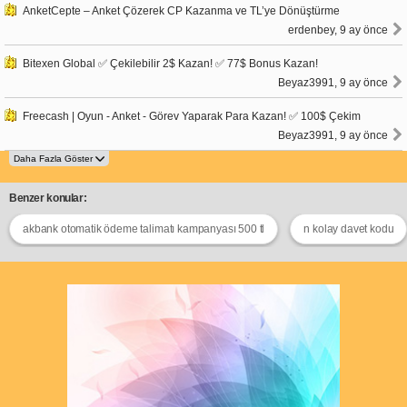
AnketCepte – Anket Çözerek CP Kazanma ve TL’ye Dönüştürme
erdenbey, 9 ay önce
Bitexen Global ✅ Çekilebilir 2$ Kazan! ✅ 77$ Bonus Kazan!
Beyaz3991, 9 ay önce
Freecash | Oyun - Anket - Görev Yaparak Para Kazan! ✅ 100$ Çekim
Beyaz3991, 9 ay önce
Benzer konular:
akbank otomatik ödeme talimatı kampanyası 500 tl
n kolay davet kodu