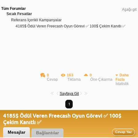
Tüm Forumlar
Aşağı git
Sıcak Fırsatlar
Referans İçerikli Kampanyalar
4185$ Ödül Veren Freecash Oyun Görevi ✅ 100$ Çekim Kanıtlı ✅
0
163
0
Daha
Cevap
Tıklama
Öne Çıkarma
Fazla
İstatistik
Sayfaya Git
1
4185$ Ödül Veren Freecash Oyun Görevi ✅ 100$
Çekim Kanıtlı ✅
Mesajlar
Cevap Yaz
Bağlantılar