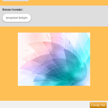
Benzer konular:
tempobet iletişim
Cevap Yaz