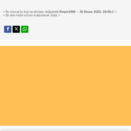
< Bu mesaj bu kişi tarafından değiştirildi
Reqm1998
--
25 Nisan 2025; 18:55:1
>
< Bu ileti mobil sürüm kullanılarak atıldı >