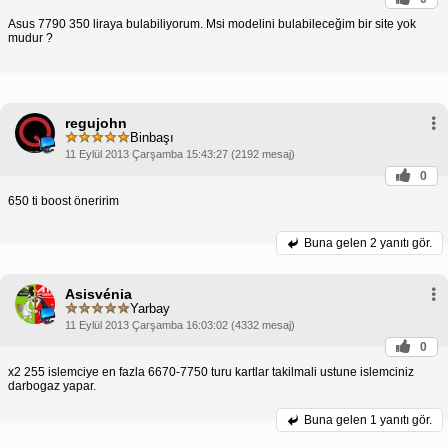
Asus 7790 350 liraya bulabiliyorum. Msi modelini bulabileceğim bir site yok
mudur ?
regujohn
Binbaşı
11 Eylül 2013 Çarşamba 15:43:27 (2192 mesaj)
0
650 ti boost öneririm
Buna gelen
2 yanıtı gör.
Asisvénia
Yarbay
11 Eylül 2013 Çarşamba 16:03:02 (4332 mesaj)
0
x2 255 islemciye en fazla 6670-7750 turu kartlar takilmali ustune islemciniz
darbogaz yapar.
Buna gelen
1 yanıtı gör.