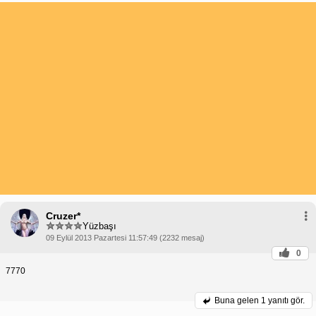
Cruzer*
Yüzbaşı
09 Eylül 2013 Pazartesi 11:57:49 (2232 mesaj)
0
7770
Buna gelen
1 yanıtı gör.