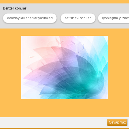
Benzer konular:
deloday kullananlar yorumları
sat sınavı soruları
iyonlaşma yüzdes
Cevap Yaz