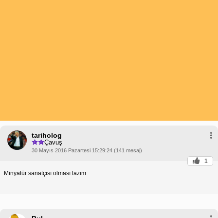
tariholog
Çavuş
30 Mayıs 2016 Pazartesi 15:29:24 (141 mesaj)
1
Minyatür sanatçısı olması lazım