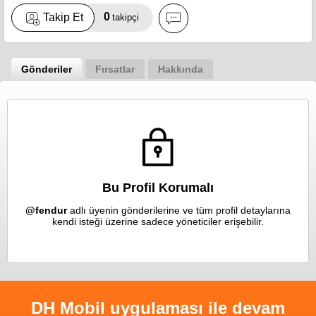
0
Takip Et
takipçi
Gönderiler
Fırsatlar
Hakkında
Bu Profil Korumalı
@fendur
adlı üyenin gönderilerine ve tüm profil detaylarına
kendi isteği üzerine sadece yöneticiler erişebilir.
DH Mobil uygulaması ile devam