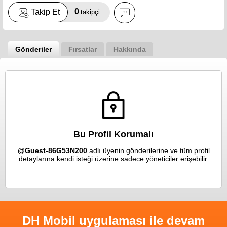
0
Takip Et
takipçi
Gönderiler
Fırsatlar
Hakkında
Bu Profil Korumalı
@Guest-86G53N200
adlı üyenin gönderilerine ve tüm profil
detaylarına kendi isteği üzerine sadece yöneticiler erişebilir.
DH Mobil uygulaması ile devam