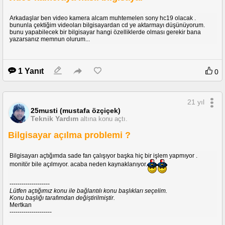
Arkadaşlar ben video kamera alcam muhtemelen sony hc19 olacak .
bununla çektiğim videoları bilgisayardan cd ye aktarmayı düşünüyorum.
bunu yapabilecek bir bilgisayar hangi özelliklerde olması gerekir bana
yazarsanız memnun olurum...
1 Yanıt
0
21 yıl
25musti (mustafa özçiçek)
Teknik Yardım
altına konu açtı.
Bilgisayar açılma problemi ?
Bilgisayarı açtığımda sade fan çalışıyor başka hiç bir işlem yapmıyor .
monitör bile açılmıyor. acaba neden kaynaklanıyor.
--------------------
Lütfen açtığımız konu ile bağlantılı konu başlıkları seçelim.
Konu başlığı tarafımdan değiştirilmiştir.
Mertkan
---------------------