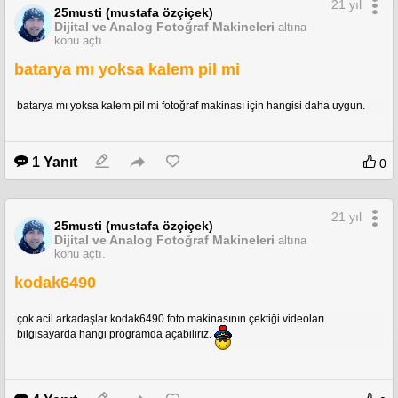
21 yıl
25musti (mustafa özçiçek)
Dijital ve Analog Fotoğraf Makineleri
altına
konu açtı.
batarya mı yoksa kalem pil mi
batarya mı yoksa kalem pil mi fotoğraf makinası için hangisi daha uygun.
1 Yanıt
0
21 yıl
25musti (mustafa özçiçek)
Dijital ve Analog Fotoğraf Makineleri
altına
konu açtı.
kodak6490
çok acil arkadaşlar kodak6490 foto makinasının çektiği videoları
bilgisayarda hangi programda açabiliriz.