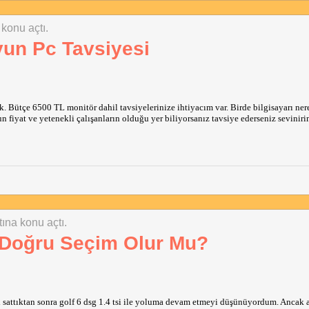
 konu açtı.
yun Pc Tavsiyesi
k. Bütçe 6500 TL monitör dahil tavsiyelerinize ihtiyacım var. Birde bilgisayarı ne
fiyat ve yetenekli çalışanların olduğu yer biliyorsanız tavsiye ederseniz seviniri
tına konu açtı.
Doğru Seçim Olur Mu?
cı sattıktan sonra golf 6 dsg 1.4 tsi ile yoluma devam etmeyi düşünüyordum. Ancak