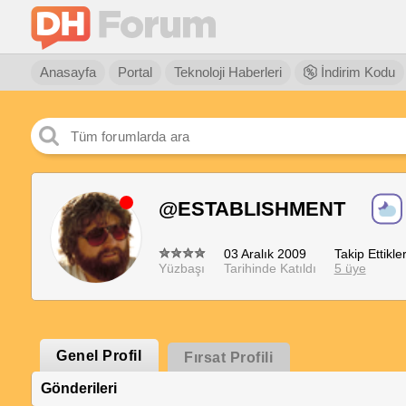
Anasayfa
Portal
Teknoloji Haberleri
İndirim Kodu
@ESTABLISHMENT
03 Aralık 2009
Takip Ettikler
Yüzbaşı
Tarihinde Katıldı
5 üye
Genel Profil
Fırsat Profili
Gönderileri