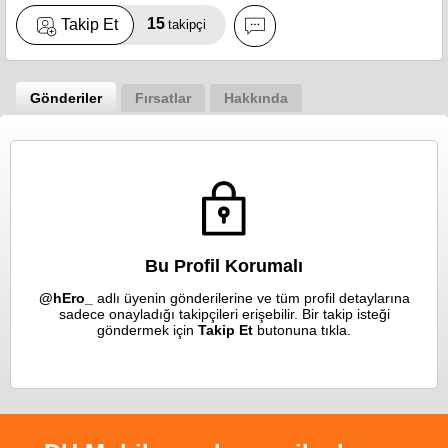
15
Takip Et
takipçi
Gönderiler
Fırsatlar
Hakkında
Bu Profil Korumalı
@hEro_
adlı üyenin gönderilerine ve tüm profil detaylarına
sadece onayladığı takipçileri erişebilir. Bir takip isteği
göndermek için
Takip Et
butonuna tıkla.