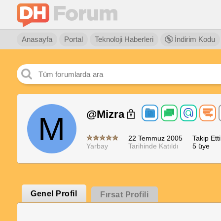
Anasayfa
Portal
Teknoloji Haberleri
İndirim Kodu
@Mizra
M
22 Temmuz 2005
Takip Etti
Yarbay
Tarihinde Katıldı
5 üye
Genel Profil
Fırsat Profili