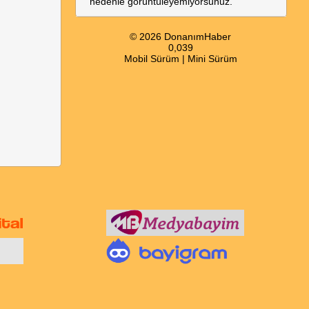
nedenle görüntüleyemiyorsunuz.
© 2026 DonanımHaber
0,039
Mobil Sürüm
|
Mini Sürüm