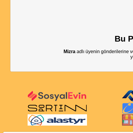
Bu P
Mizra
adlı üyenin gönderilerine v
y