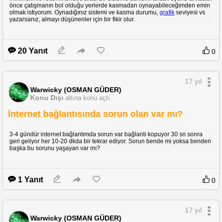
önce çatışmanın bol olduğu yerlerde kasmadan oynayabileceğimden emin
olmak istiyorum. Oynadığınız sistemi ve kasma durumu,
grafik
seviyesi vs
yazarsanız, almayı düşünenler için bir fikir olur.
20 Yanıt
0
17 yıl
Warwicky (OSMAN GÜDER)
Konu Dışı
altına konu açtı.
İnternet bağlantısında sorun olan var mı?
3-4 gündür internet bağlantımda sorun var bağlantı kopuyor 30 sn sonra
geri geliyor her 10-20 dkda bir tekrar ediyor. Sorun bende mi yoksa benden
başka bu sorunu yaşayan var mı?
1 Yanıt
0
17 yıl
Warwicky (OSMAN GÜDER)