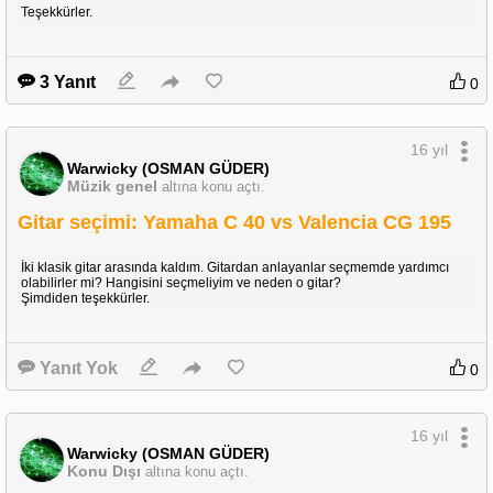
Teşekkürler.
3 Yanıt
0
16 yıl
Warwicky (OSMAN GÜDER)
Müzik genel
altına konu açtı.
Gitar seçimi: Yamaha C 40 vs Valencia CG 195
İki klasik gitar arasında kaldım. Gitardan anlayanlar seçmemde yardımcı
olabilirler mi? Hangisini seçmeliyim ve neden o gitar?
Şimdiden teşekkürler.
Yanıt Yok
0
16 yıl
Warwicky (OSMAN GÜDER)
Konu Dışı
altına konu açtı.