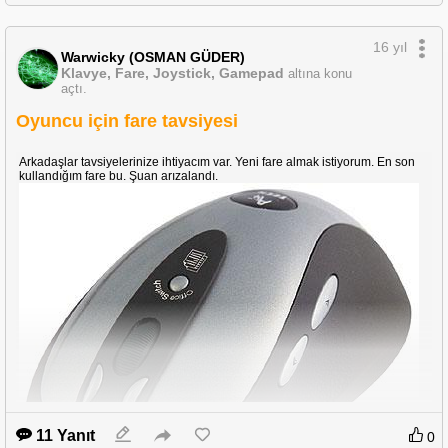
16 yıl
Warwicky (OSMAN GÜDER)
Klavye, Fare, Joystick, Gamepad
altına konu
açtı.
Oyuncu için fare tavsiyesi
Arkadaşlar tavsiyelerinize ihtiyacım var. Yeni fare almak istiyorum. En son
kullandığım fare bu. Şuan arızalandı.
11 Yanıt
0