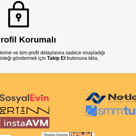
rofil Korumalı
lerine ve tüm profil detaylarına sadece onayladığı
ip isteği göndermek için
Takip Et
butonuna tıkla.
Donanım Sponsoru: