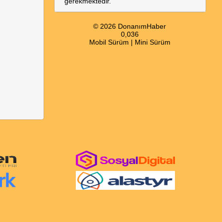
gerekmektedir.
© 2026 DonanımHaber
0,036
Mobil Sürüm
|
Mini Sürüm