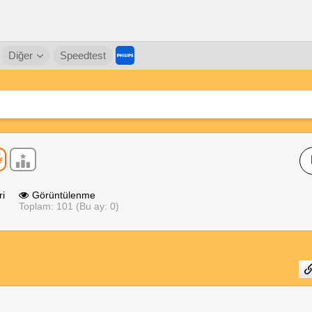
Diğer
Speedtest
ri
Görüntülenme
Toplam: 101 (Bu ay: 0)