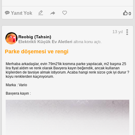
Yanıt Yok
0
13 yıl
Reobig (Tahsin)
Elektrikli Küçük Ev Aletleri
altına konu açtı.
Parke döşemesi ve rengi
Merhaba arkadaşlar, evin 79m2'lik kısmına parke yapılacak, m2 başına 25
lira fiyat aldım ve renk olarak Bavyera kayın beğendik, ancak kullanan
kişilerden de tavsiye almak istiyorum. Acaba hangi renk sizce çok iyi durur ?
koyu renklerden kaçınıyorum.
Marka : Vario
Bavyera kayın :