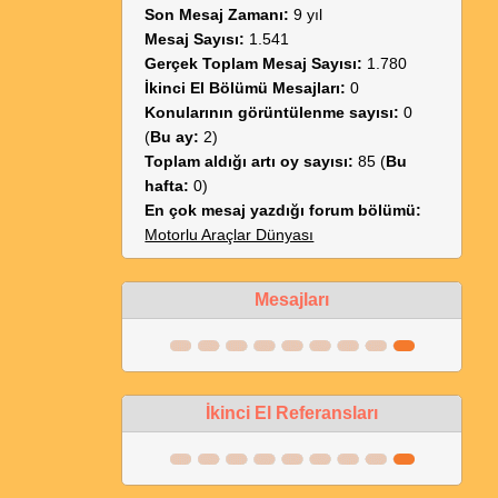
Son Mesaj Zamanı:
9 yıl
Mesaj Sayısı:
1.541
Gerçek Toplam Mesaj Sayısı:
1.780
İkinci El Bölümü Mesajları:
0
Konularının görüntülenme sayısı:
0
(
Bu ay:
2)
Toplam aldığı artı oy sayısı:
85 (
Bu
hafta:
0)
En çok mesaj yazdığı forum bölümü:
Motorlu Araçlar Dünyası
Mesajları
İkinci El Referansları