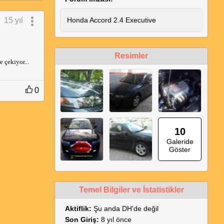
15 yıl
Honda Accord 2.4 Executive
Resimler
 çekiyor...
0
10
Galeride
Göster
Temel Bilgiler ve İstatistikler
Aktiflik:
Şu anda DH'de değil
Son Giriş:
8 yıl önce