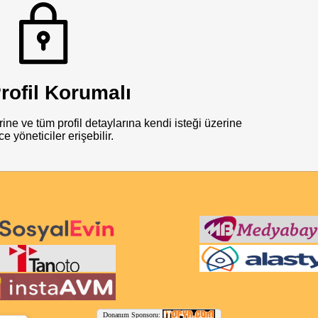
rofil Korumalı
ine ve tüm profil detaylarına kendi isteği üzerine
e yöneticiler erişebilir.
Donanım Sponsoru: