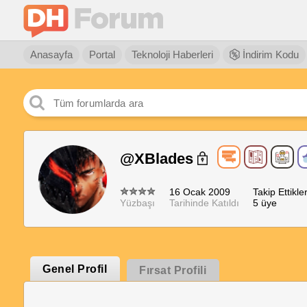
Anasayfa
Portal
Teknoloji Haberleri
İndirim Kodu
@XBlades
16 Ocak 2009
Takip Ettikler
Yüzbaşı
Tarihinde Katıldı
5 üye
Genel Profil
Fırsat Profili