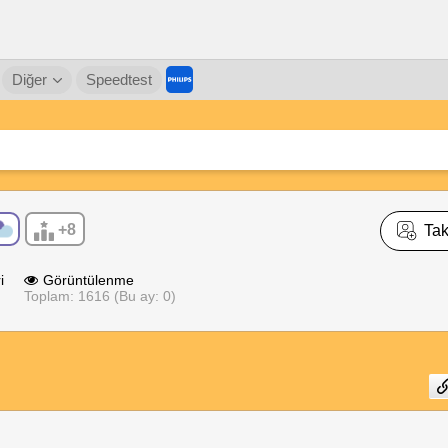
Diğer
Speedtest
+8
Tak
i
Görüntülenme
Toplam: 1616 (Bu ay: 0)