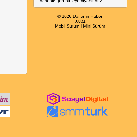
nedenle görüntüleyemiyorsunuz.
© 2026 DonanımHaber
0,031
Mobil Sürüm
|
Mini Sürüm