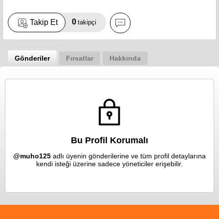
0
Takip Et
takipçi
Gönderiler
Fırsatlar
Hakkında
Bu Profil Korumalı
@muho125
adlı üyenin gönderilerine ve tüm profil detaylarına
kendi isteği üzerine sadece yöneticiler erişebilir.