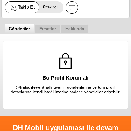
0
Takip Et
takipçi
Gönderiler
Fırsatlar
Hakkında
Bu Profil Korumalı
@hakanlevent
adlı üyenin gönderilerine ve tüm profil
detaylarına kendi isteği üzerine sadece yöneticiler erişebilir.
DH Mobil uygulaması ile devam