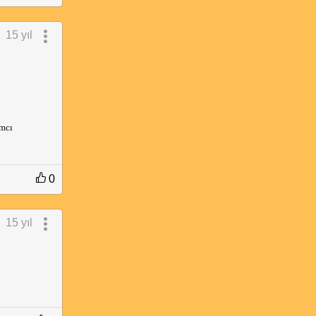
15 yıl
mcı
0
15 yıl