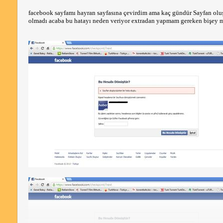
facebook sayfamı hayran sayfasına çevirdim ama kaç gündür Sayfan oluştu
olmadı acaba bu hatayı neden veriyor extradan yapmam gereken bişey mi