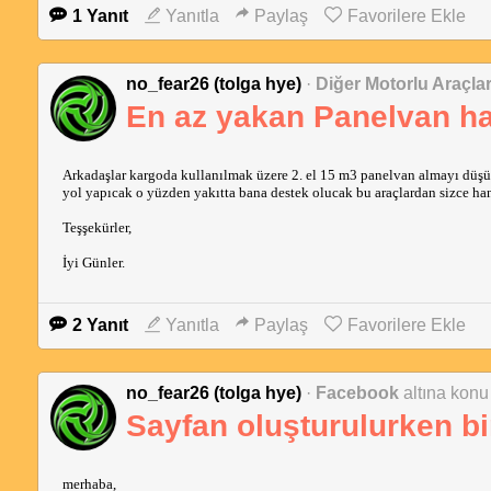
1 Yanıt
Yanıtla
Paylaş
Favorilere Ekle
no_fear26 (tolga hye)
·
Diğer Motorlu Araçla
En az yakan Panelvan ha
Arkadaşlar kargoda kullanılmak üzere 2. el 15 m3 panelvan almayı düşün
yol yapıcak o yüzden yakıtta bana destek olucak bu araçlardan sizce han
Teşşekürler,
İyi Günler.
2 Yanıt
Yanıtla
Paylaş
Favorilere Ekle
no_fear26 (tolga hye)
·
Facebook
altına konu 
Sayfan oluşturulurken bi
merhaba,