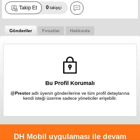
0
Takip Et
takipçi
Gönderiler
Fırsatlar
Hakkında
Bu Profil Korumalı
@Prestor
adlı üyenin gönderilerine ve tüm profil detaylarına
kendi isteği üzerine sadece yöneticiler erişebilir.
DH Mobil uygulaması ile devam