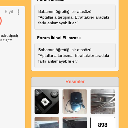
8 yıl
Babamın öğrettiği bir atasözü:
"Aptallarla tartışma. Etraftakiler aradaki
)
farkı anlamayabilirler."
adet sipariş
Forum İkinci El İmzası:
ir cigara
Babamın öğrettiği bir atasözü:
"Aptallarla tartışma. Etraftakiler aradaki
farkı anlamayabilirler."
Resimler
898