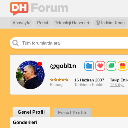
Anasayfa
Portal
Teknoloji Haberleri
İndirim Kodu
@gobl1n
16 Haziran 2007
Takip Ettik
Binbaşı
Tarihinde Katıldı
125 üye
Genel Profil
Fırsat Profili
Gönderileri