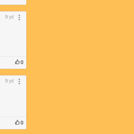
9 yıl
0
9 yıl
0