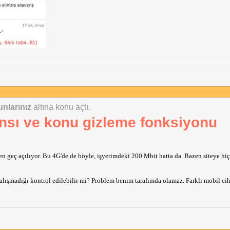
unlarınız
altına konu açtı.
sı ve konu gizleme fonksiyonu
en geç açılıyor. Bu 4G'de de böyle, işyerimdeki 200 Mbit hatta da. Bazen siteye hiç
alışmadığı kontrol edilebilir mi? Problem benim tarafımda olamaz. Farklı mobil ciha