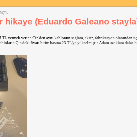
çtı.
r hikaye (Eduardo Galeano stayla
 TL vermek yerine Çin'den aynı kablonun sağlam, eksiz, fabrikasyon olanından üç 
 kabloların Çin'deki fiyatı birim başına 23 TL'ye yükselmiştir. Adam uzaklara dalar, b